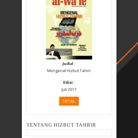
Judul :
Mengenal Hizbut Tahrir
Edisi :
Juli 2017
DETAIL
TENTANG HIZBUT TAHRIR