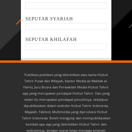
SEPUTAR SYARIAH
SEPUTAR KHILAFAH
Publikasi-publikasi yang diterbitkan atas nama Hizbut
Tahrir Pusat dan Wilayah, Kantor Media (al-Maktab al-
I'lami), Juru Bicara dan Perwakilan Media Hizbut Tahrir
saja yang merupakan pendapat Hizbut Tahrir. Dan yang
selain itu merupakan pendapat penulisnya, sekalipun
dipublikasikan dalam website Hizbut Tahrir Indonesia,
Majalah, Tabloid, Multimedia yang diproduksi Hizbut
Tahrir Indonesia. Boleh mengutip dan mempublikasikan
kembali apa saja yang diterbitkan Hizbut Tahrir dan
websitenya, dengan syarat tetap menjaga amanah