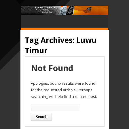
Tag Archives:
Luwu
Timur
Not Found
Apologies, but no results were found
for the requested archive. Perhaps
searching will help find a related post.
Search
for: