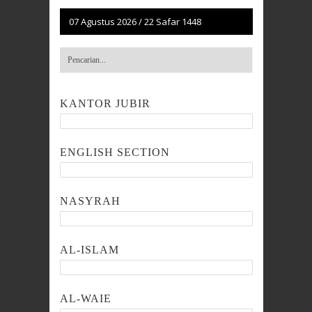
07 Agustus 2026
/
22 Safar 1448
KANTOR JUBIR
ENGLISH SECTION
NASYRAH
AL-ISLAM
AL-WAIE