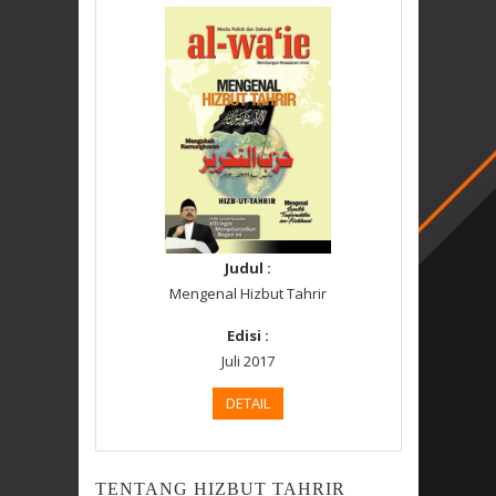
Judul :
Mengenal Hizbut Tahrir
Edisi :
Juli 2017
DETAIL
TENTANG HIZBUT TAHRIR