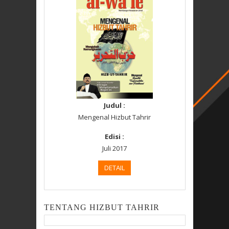
Judul :
Mengenal Hizbut Tahrir
Edisi :
Juli 2017
DETAIL
TENTANG HIZBUT TAHRIR