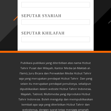
SEPUTAR SYARIAH
SEPUTAR KHILAFAH
Publikasi-publikasi yang diterbitkan atas nama Hizbut
Tahrir Pusat dan Wilayah, Kantor Media (al-Maktab al-
I'lami), Juru Bicara dan Perwakilan Media Hizbut Tahrir
saja yang merupakan pendapat Hizbut Tahrir. Dan yang
selain itu merupakan pendapat penulisnya, sekalipun
dipublikasikan dalam website Hizbut Tahrir Indonesia,
Majalah, Tabloid, Multimedia yang diproduksi Hizbut
Tahrir Indonesia. Boleh mengutip dan mempublikasikan
kembali apa saja yang diterbitkan Hizbut Tahrir dan
websitenya, dengan syarat tetap menjaga amanah