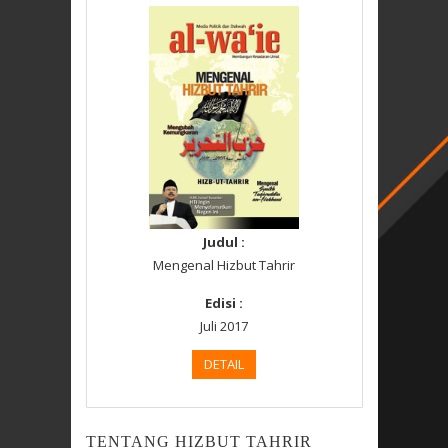
Judul :
Mengenal Hizbut Tahrir
Edisi :
Juli 2017
DETAIL
TENTANG HIZBUT TAHRIR