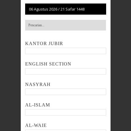
06 Agustus 2026
/
21 Safar 1448
KANTOR JUBIR
ENGLISH SECTION
NASYRAH
AL-ISLAM
AL-WAIE