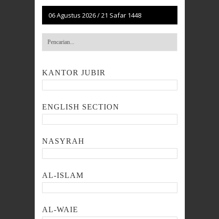
06 Agustus 2026
/
21 Safar 1448
KANTOR JUBIR
ENGLISH SECTION
NASYRAH
AL-ISLAM
AL-WAIE