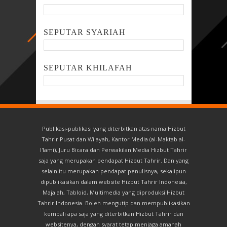
SEPUTAR SYARIAH
SEPUTAR KHILAFAH
Publikasi-publikasi yang diterbitkan atas nama Hizbut
Tahrir Pusat dan Wilayah, Kantor Media (al-Maktab al-
I'lami), Juru Bicara dan Perwakilan Media Hizbut Tahrir
saja yang merupakan pendapat Hizbut Tahrir. Dan yang
selain itu merupakan pendapat penulisnya, sekalipun
dipublikasikan dalam website Hizbut Tahrir Indonesia,
Majalah, Tabloid, Multimedia yang diproduksi Hizbut
Tahrir Indonesia. Boleh mengutip dan mempublikasikan
kembali apa saja yang diterbitkan Hizbut Tahrir dan
websitenya, dengan syarat tetap menjaga amanah