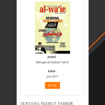
Judul :
Mengenal Hizbut Tahrir
Edisi :
Juli 2017
DETAIL
TENTANG HIZBUT TAHRIR