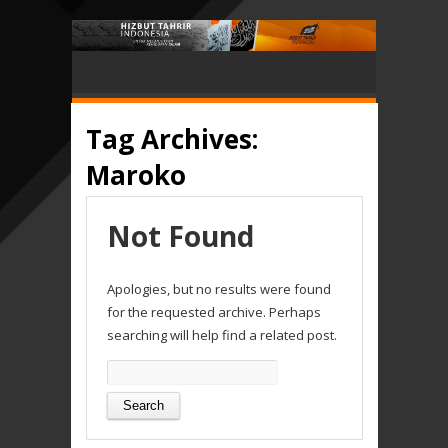
Tag Archives:
Maroko
Not Found
Apologies, but no results were found
for the requested archive. Perhaps
searching will help find a related post.
Search
for: