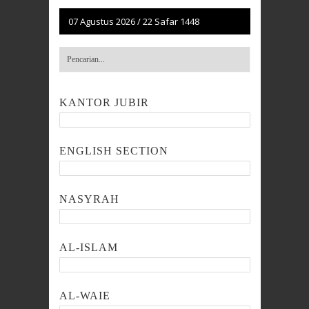
07 Agustus 2026
/
22 Safar 1448
KANTOR JUBIR
ENGLISH SECTION
NASYRAH
AL-ISLAM
AL-WAIE