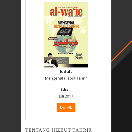
Judul :
Mengenal Hizbut Tahrir
Edisi :
Juli 2017
DETAIL
TENTANG HIZBUT TAHRIR