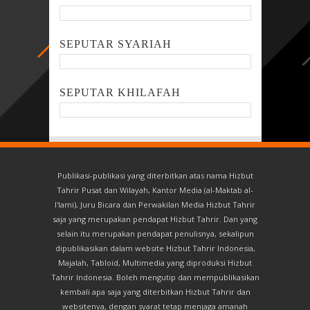
SEPUTAR SYARIAH
SEPUTAR KHILAFAH
Publikasi-publikasi yang diterbitkan atas nama Hizbut
Tahrir Pusat dan Wilayah, Kantor Media (al-Maktab al-
I'lami), Juru Bicara dan Perwakilan Media Hizbut Tahrir
saja yang merupakan pendapat Hizbut Tahrir. Dan yang
selain itu merupakan pendapat penulisnya, sekalipun
dipublikasikan dalam website Hizbut Tahrir Indonesia,
Majalah, Tabloid, Multimedia yang diproduksi Hizbut
Tahrir Indonesia. Boleh mengutip dan mempublikasikan
kembali apa saja yang diterbitkan Hizbut Tahrir dan
websitenya, dengan syarat tetap menjaga amanah