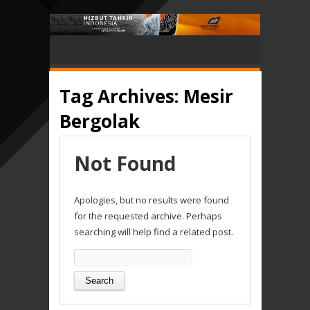
Tag Archives:
Mesir
Bergolak
Not Found
Apologies, but no results were found
for the requested archive. Perhaps
searching will help find a related post.
Search
for: