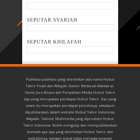
SEPUTAR SYARIAH
SEPUTAR KHILAFAH
Publikasi-publikasi yang diterbitkan atas nama Hizbut
Tahrir Pusat dan Wilayah, Kantor Media (al-Maktab al-
I'lami), Juru Bicara dan Perwakilan Media Hizbut Tahrir
saja yang merupakan pendapat Hizbut Tahrir. Dan yang
selain itu merupakan pendapat penulisnya, sekalipun
dipublikasikan dalam website Hizbut Tahrir Indonesia,
Majalah, Tabloid, Multimedia yang diproduksi Hizbut
Tahrir Indonesia. Boleh mengutip dan mempublikasikan
kembali apa saja yang diterbitkan Hizbut Tahrir dan
websitenya, dengan syarat tetap menjaga amanah