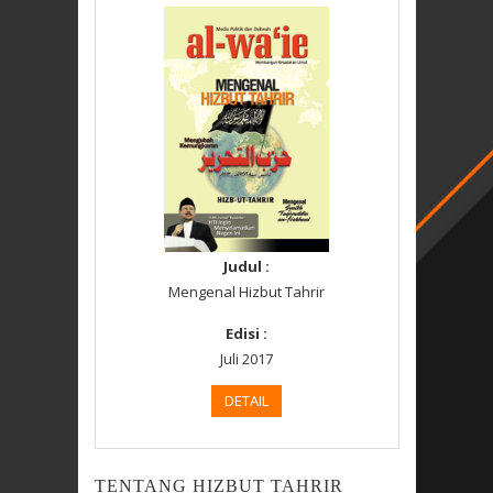
Judul :
Mengenal Hizbut Tahrir
Edisi :
Juli 2017
DETAIL
TENTANG HIZBUT TAHRIR