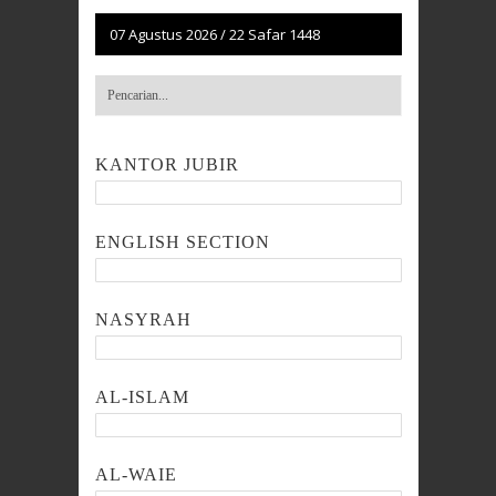
07 Agustus 2026
/
22 Safar 1448
KANTOR JUBIR
ENGLISH SECTION
NASYRAH
AL-ISLAM
AL-WAIE