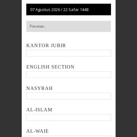
07 Agustus 2026
/
22 Safar 1448
KANTOR JUBIR
ENGLISH SECTION
NASYRAH
AL-ISLAM
AL-WAIE