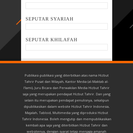
SEPUTAR SYARIAH
SEPUTAR KHILAFAH
Publikasi-publikasi yang diterbitkan atas nama Hizbut
Tahrir Pusat dan Wilayah, Kantor Media (al-Maktab al-
I'lami), Juru Bicara dan Perwakilan Media Hizbut Tahrir
saja yang merupakan pendapat Hizbut Tahrir. Dan yang
selain itu merupakan pendapat penulisnya, sekalipun
dipublikasikan dalam website Hizbut Tahrir Indonesia,
Majalah, Tabloid, Multimedia yang diproduksi Hizbut
Tahrir Indonesia. Boleh mengutip dan mempublikasikan
kembali apa saja yang diterbitkan Hizbut Tahrir dan
websitenya, dengan syarat tetap menjaga amanah