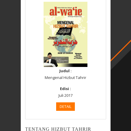
Judul :
Mengenal Hizbut Tahrir
Edisi :
Juli 2017
DETAIL
TENTANG HIZBUT TAHRIR