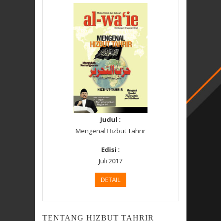
Judul :
Mengenal Hizbut Tahrir
Edisi :
Juli 2017
DETAIL
TENTANG HIZBUT TAHRIR