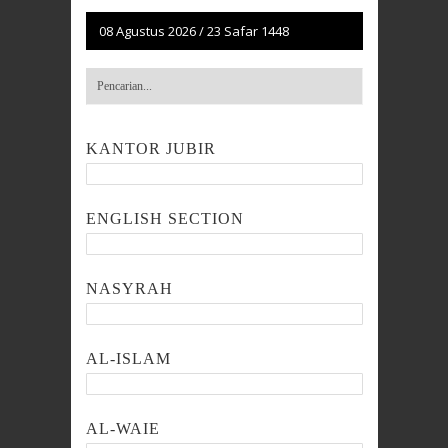
08 Agustus 2026
/
23 Safar 1448
KANTOR JUBIR
ENGLISH SECTION
NASYRAH
AL-ISLAM
AL-WAIE