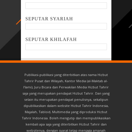
SEPUTAR SYARIAH
SEPUTAR KHILAFAH
Publikasi-publikasi yang diterbitkan atas nama Hizbut
Tahrir Pusat dan Wilayah, Kantor Media (al-Maktab al-
I'lami), Juru Bicara dan Perwakilan Media Hizbut Tahrir
saja yang merupakan pendapat Hizbut Tahrir. Dan yang
selain itu merupakan pendapat penulisnya, sekalipun
dipublikasikan dalam website Hizbut Tahrir Indonesia,
Majalah, Tabloid, Multimedia yang diproduksi Hizbut
Tahrir Indonesia. Boleh mengutip dan mempublikasikan
kembali apa saja yang diterbitkan Hizbut Tahrir dan
websitenya, dengan syarat tetap menjaga amanah