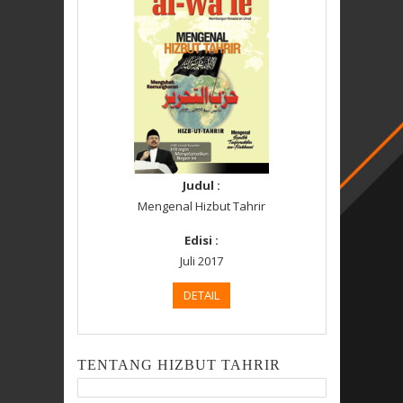
Judul :
Mengenal Hizbut Tahrir
Edisi :
Juli 2017
DETAIL
TENTANG HIZBUT TAHRIR