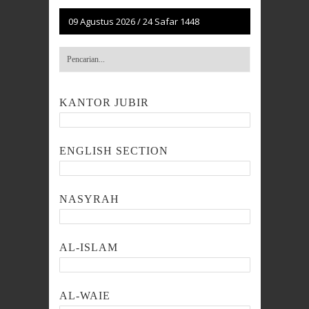
09 Agustus 2026
/
24 Safar 1448
KANTOR JUBIR
ENGLISH SECTION
NASYRAH
AL-ISLAM
AL-WAIE