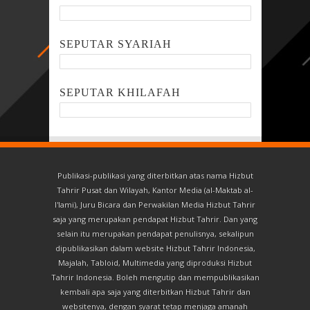
SEPUTAR SYARIAH
SEPUTAR KHILAFAH
Publikasi-publikasi yang diterbitkan atas nama Hizbut
Tahrir Pusat dan Wilayah, Kantor Media (al-Maktab al-
I'lami), Juru Bicara dan Perwakilan Media Hizbut Tahrir
saja yang merupakan pendapat Hizbut Tahrir. Dan yang
selain itu merupakan pendapat penulisnya, sekalipun
dipublikasikan dalam website Hizbut Tahrir Indonesia,
Majalah, Tabloid, Multimedia yang diproduksi Hizbut
Tahrir Indonesia. Boleh mengutip dan mempublikasikan
kembali apa saja yang diterbitkan Hizbut Tahrir dan
websitenya, dengan syarat tetap menjaga amanah