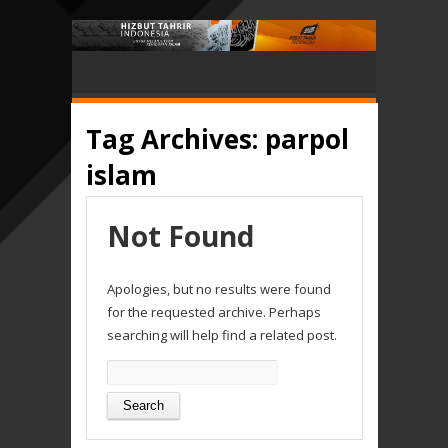
Tag Archives:
parpol
islam
Not Found
Apologies, but no results were found
for the requested archive. Perhaps
searching will help find a related post.
Search
for: