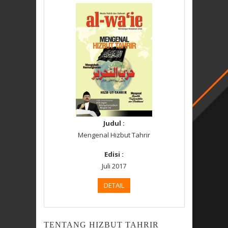
Judul :
Mengenal Hizbut Tahrir
Edisi :
Juli 2017
DETAIL
TENTANG HIZBUT TAHRIR