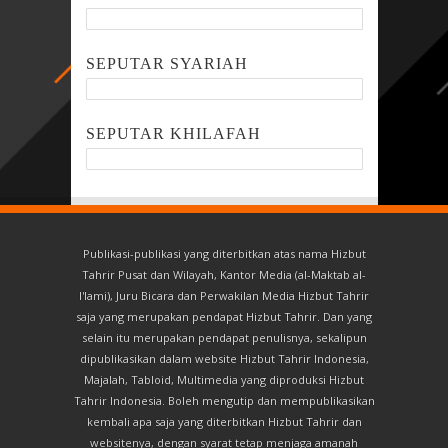
SEPUTAR SYARIAH
SEPUTAR KHILAFAH
Publikasi-publikasi yang diterbitkan atas nama Hizbut
Tahrir Pusat dan Wilayah, Kantor Media (al-Maktab al-
I'lami), Juru Bicara dan Perwakilan Media Hizbut Tahrir
saja yang merupakan pendapat Hizbut Tahrir. Dan yang
selain itu merupakan pendapat penulisnya, sekalipun
dipublikasikan dalam website Hizbut Tahrir Indonesia,
Majalah, Tabloid, Multimedia yang diproduksi Hizbut
Tahrir Indonesia. Boleh mengutip dan mempublikasikan
kembali apa saja yang diterbitkan Hizbut Tahrir dan
websitenya, dengan syarat tetap menjaga amanah