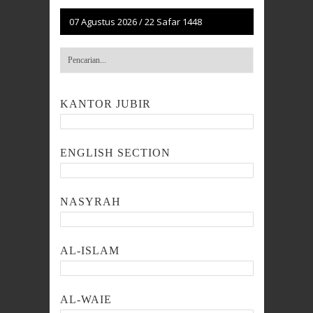
07 Agustus 2026
/
22 Safar 1448
KANTOR JUBIR
ENGLISH SECTION
NASYRAH
AL-ISLAM
AL-WAIE