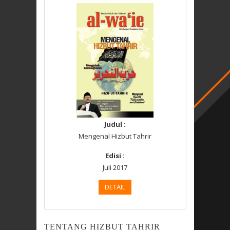
Judul :
Mengenal Hizbut Tahrir
Edisi :
Juli 2017
DETAIL
TENTANG HIZBUT TAHRIR