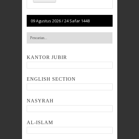
09 Agustus 2026
/
24 Safar 1448
KANTOR JUBIR
ENGLISH SECTION
NASYRAH
AL-ISLAM