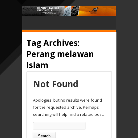
Tag Archives:
Perang melawan
Islam
Not Found
Apologies, but no results were found
for the requested archive. Perhaps
searching will help find a related post.
Search
for: