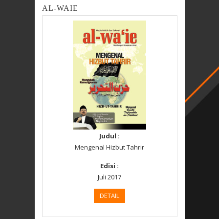
AL-WAIE
Judul :
Mengenal Hizbut Tahrir
Edisi :
Juli 2017
DETAIL