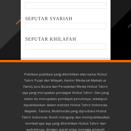
SEPUTAR SYARIAH
SEPUTAR KHILAFAH
Publikasi-publikasi yang diterbitkan atas nama Hizbut
Tahrir Pusat dan Wilayah, Kantor Media (al-Maktab al-
I'lami), Juru Bicara dan Perwakilan Media Hizbut Tahrir
saja yang merupakan pendapat Hizbut Tahrir. Dan yang
selain itu merupakan pendapat penulisnya, sekalipun
dipublikasikan dalam website Hizbut Tahrir Indonesia,
Majalah, Tabloid, Multimedia yang diproduksi Hizbut
Tahrir Indonesia. Boleh mengutip dan mempublikasikan
kembali apa saja yang diterbitkan Hizbut Tahrir dan
websitenya, dengan syarat tetap menjaga amanah