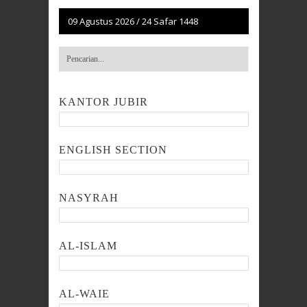
09 Agustus 2026
/
24 Safar 1448
KANTOR JUBIR
ENGLISH SECTION
NASYRAH
AL-ISLAM
AL-WAIE