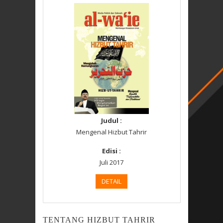
Judul :
Mengenal Hizbut Tahrir
Edisi :
Juli 2017
DETAIL
TENTANG HIZBUT TAHRIR