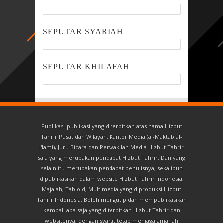
SEPUTAR SYARIAH
SEPUTAR KHILAFAH
Publikasi-publikasi yang diterbitkan atas nama Hizbut
Tahrir Pusat dan Wilayah, Kantor Media (al-Maktab al-
I'lami), Juru Bicara dan Perwakilan Media Hizbut Tahrir
saja yang merupakan pendapat Hizbut Tahrir. Dan yang
selain itu merupakan pendapat penulisnya, sekalipun
dipublikasikan dalam website Hizbut Tahrir Indonesia,
Majalah, Tabloid, Multimedia yang diproduksi Hizbut
Tahrir Indonesia. Boleh mengutip dan mempublikasikan
kembali apa saja yang diterbitkan Hizbut Tahrir dan
websitenya, dengan syarat tetap menjaga amanah