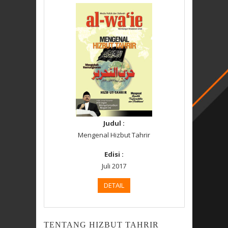
Judul :
Mengenal Hizbut Tahrir
Edisi :
Juli 2017
DETAIL
TENTANG HIZBUT TAHRIR