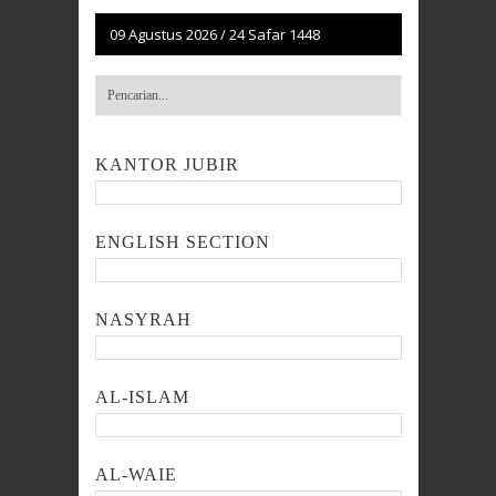
09 Agustus 2026
/
24 Safar 1448
KANTOR JUBIR
ENGLISH SECTION
NASYRAH
AL-ISLAM
AL-WAIE