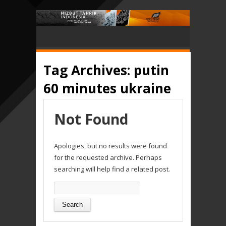
Tag Archives:
putin
60 minutes ukraine
Not Found
Apologies, but no results were found
for the requested archive. Perhaps
searching will help find a related post.
Search
for: