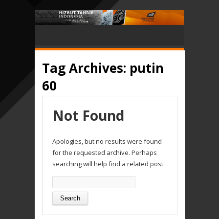
Tag Archives:
putin
60
Not Found
Apologies, but no results were found
for the requested archive. Perhaps
searching will help find a related post.
Search
for: