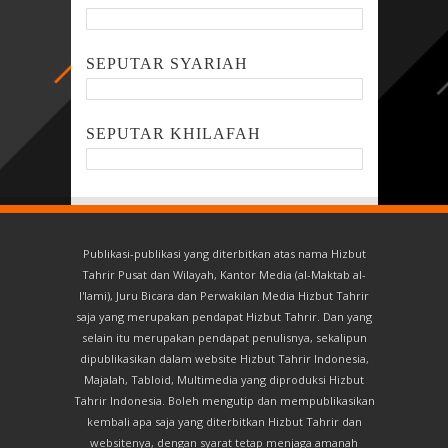
SEPUTAR SYARIAH
SEPUTAR KHILAFAH
Publikasi-publikasi yang diterbitkan atas nama Hizbut
Tahrir Pusat dan Wilayah, Kantor Media (al-Maktab al-
I'lami), Juru Bicara dan Perwakilan Media Hizbut Tahrir
saja yang merupakan pendapat Hizbut Tahrir. Dan yang
selain itu merupakan pendapat penulisnya, sekalipun
dipublikasikan dalam website Hizbut Tahrir Indonesia,
Majalah, Tabloid, Multimedia yang diproduksi Hizbut
Tahrir Indonesia. Boleh mengutip dan mempublikasikan
kembali apa saja yang diterbitkan Hizbut Tahrir dan
websitenya, dengan syarat tetap menjaga amanah