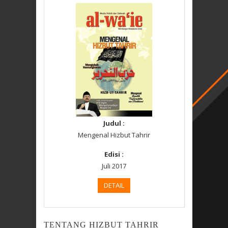
Judul :
Mengenal Hizbut Tahrir
Edisi :
Juli 2017
DETAIL
TENTANG HIZBUT TAHRIR