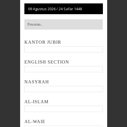
09 Agustus 2026
/
24 Safar 1448
KANTOR JUBIR
ENGLISH SECTION
NASYRAH
AL-ISLAM
AL-WAIE