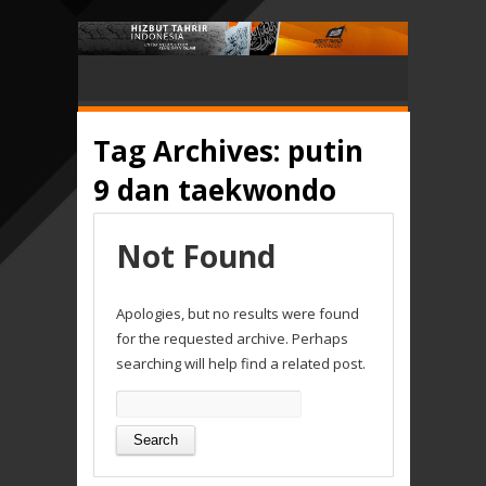
Tag Archives:
putin
9 dan taekwondo
Not Found
Apologies, but no results were found
for the requested archive. Perhaps
searching will help find a related post.
Search
for: