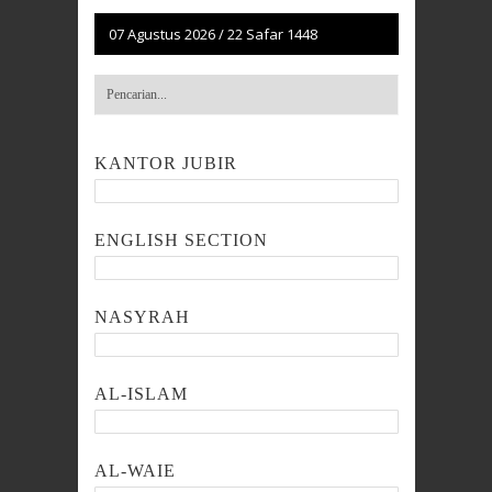
07 Agustus 2026
/
22 Safar 1448
KANTOR JUBIR
ENGLISH SECTION
NASYRAH
AL-ISLAM
AL-WAIE