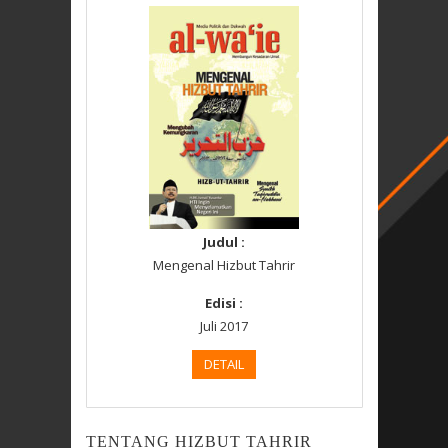
Judul :
Mengenal Hizbut Tahrir
Edisi :
Juli 2017
DETAIL
TENTANG HIZBUT TAHRIR