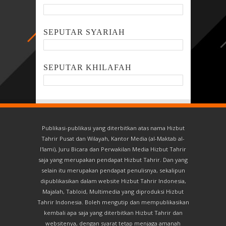
SEPUTAR SYARIAH
SEPUTAR KHILAFAH
Publikasi-publikasi yang diterbitkan atas nama Hizbut
Tahrir Pusat dan Wilayah, Kantor Media (al-Maktab al-
I'lami), Juru Bicara dan Perwakilan Media Hizbut Tahrir
saja yang merupakan pendapat Hizbut Tahrir. Dan yang
selain itu merupakan pendapat penulisnya, sekalipun
dipublikasikan dalam website Hizbut Tahrir Indonesia,
Majalah, Tabloid, Multimedia yang diproduksi Hizbut
Tahrir Indonesia. Boleh mengutip dan mempublikasikan
kembali apa saja yang diterbitkan Hizbut Tahrir dan
websitenya, dengan syarat tetap menjaga amanah