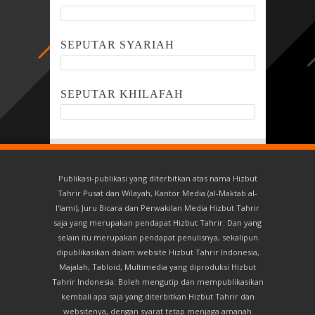
SEPUTAR SYARIAH
SEPUTAR KHILAFAH
Publikasi-publikasi yang diterbitkan atas nama Hizbut
Tahrir Pusat dan Wilayah, Kantor Media (al-Maktab al-
I'lami), Juru Bicara dan Perwakilan Media Hizbut Tahrir
saja yang merupakan pendapat Hizbut Tahrir. Dan yang
selain itu merupakan pendapat penulisnya, sekalipun
dipublikasikan dalam website Hizbut Tahrir Indonesia,
Majalah, Tabloid, Multimedia yang diproduksi Hizbut
Tahrir Indonesia. Boleh mengutip dan mempublikasikan
kembali apa saja yang diterbitkan Hizbut Tahrir dan
websitenya, dengan syarat tetap menjaga amanah