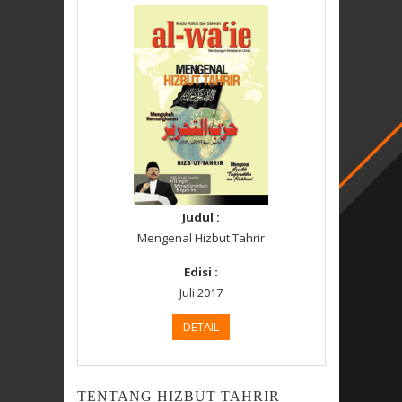
Judul :
Mengenal Hizbut Tahrir
Edisi :
Juli 2017
DETAIL
TENTANG HIZBUT TAHRIR