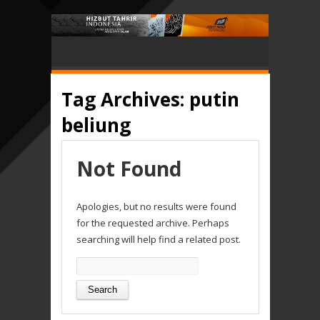
Tag Archives:
putin
beliung
Not Found
Apologies, but no results were found
for the requested archive. Perhaps
searching will help find a related post.
Search
for: