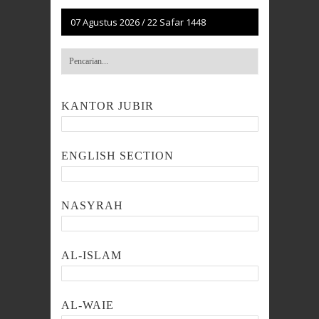
07 Agustus 2026
/
22 Safar 1448
KANTOR JUBIR
ENGLISH SECTION
NASYRAH
AL-ISLAM
AL-WAIE