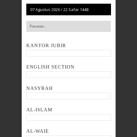
07 Agustus 2026
/
22 Safar 1448
KANTOR JUBIR
ENGLISH SECTION
NASYRAH
AL-ISLAM
AL-WAIE