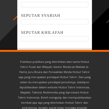
SEPUTAR SYARIAH
SEPUTAR KHILAFAH
Publikasi-publikasi yang diterbitkan atas nama Hizbut
Tahrir Pusat dan Wilayah, Kantor Media (al-Maktab al-
I'lami), Juru Bicara dan Perwakilan Media Hizbut Tahrir
saja yang merupakan pendapat Hizbut Tahrir. Dan yang
selain itu merupakan pendapat penulisnya, sekalipun
dipublikasikan dalam website Hizbut Tahrir Indonesia,
Majalah, Tabloid, Multimedia yang diproduksi Hizbut
Tahrir Indonesia. Boleh mengutip dan mempublikasikan
kembali apa saja yang diterbitkan Hizbut Tahrir dan
websitenya, dengan syarat tetap menjaga amanah