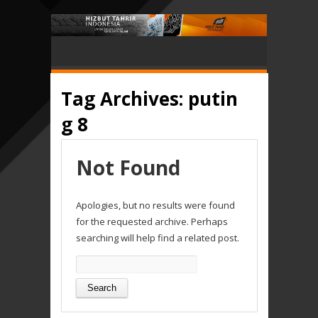
Tag Archives:
putin
g 8
Not Found
Apologies, but no results were found
for the requested archive. Perhaps
searching will help find a related post.
Search
for: