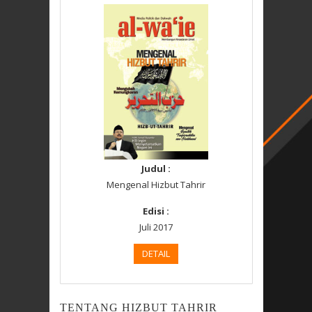
Judul :
Mengenal Hizbut Tahrir
Edisi :
Juli 2017
DETAIL
TENTANG HIZBUT TAHRIR