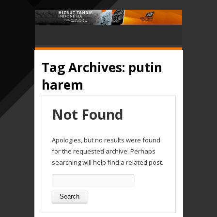
Tag Archives:
putin
harem
Not Found
Apologies, but no results were found
for the requested archive. Perhaps
searching will help find a related post.
Search
for: