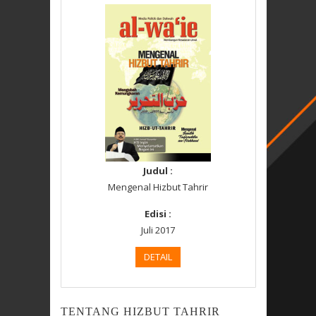
Judul :
Mengenal Hizbut Tahrir
Edisi :
Juli 2017
DETAIL
TENTANG HIZBUT TAHRIR