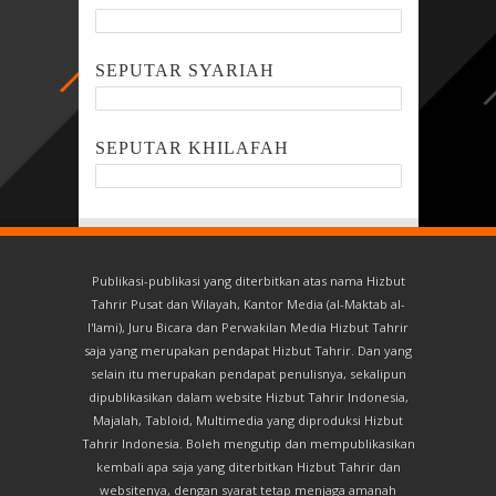
SEPUTAR SYARIAH
SEPUTAR KHILAFAH
Publikasi-publikasi yang diterbitkan atas nama Hizbut
Tahrir Pusat dan Wilayah, Kantor Media (al-Maktab al-
I'lami), Juru Bicara dan Perwakilan Media Hizbut Tahrir
saja yang merupakan pendapat Hizbut Tahrir. Dan yang
selain itu merupakan pendapat penulisnya, sekalipun
dipublikasikan dalam website Hizbut Tahrir Indonesia,
Majalah, Tabloid, Multimedia yang diproduksi Hizbut
Tahrir Indonesia. Boleh mengutip dan mempublikasikan
kembali apa saja yang diterbitkan Hizbut Tahrir dan
websitenya, dengan syarat tetap menjaga amanah