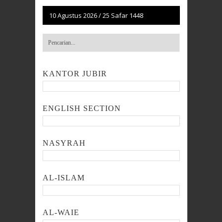
10 Agustus 2026
/
25 Safar 1448
KANTOR JUBIR
ENGLISH SECTION
NASYRAH
AL-ISLAM
AL-WAIE