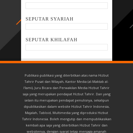
SEPUTAR SYARIAH
SEPUTAR KHILAFAH
Publikasi-publikasi yang diterbitkan atas nama Hizbut
Tahrir Pusat dan Wilayah, Kantor Media (al-Maktab al-
I'lami), Juru Bicara dan Perwakilan Media Hizbut Tahrir
saja yang merupakan pendapat Hizbut Tahrir. Dan yang
selain itu merupakan pendapat penulisnya, sekalipun
dipublikasikan dalam website Hizbut Tahrir Indonesia,
Majalah, Tabloid, Multimedia yang diproduksi Hizbut
Tahrir Indonesia. Boleh mengutip dan mempublikasikan
kembali apa saja yang diterbitkan Hizbut Tahrir dan
websitenya, dengan syarat tetap menjaga amanah