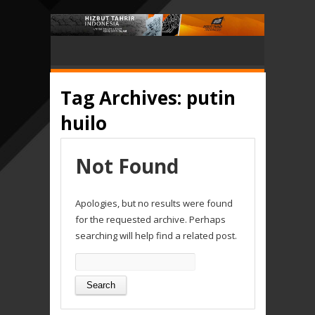
Tag Archives:
putin
huilo
Not Found
Apologies, but no results were found
for the requested archive. Perhaps
searching will help find a related post.
Search
for: