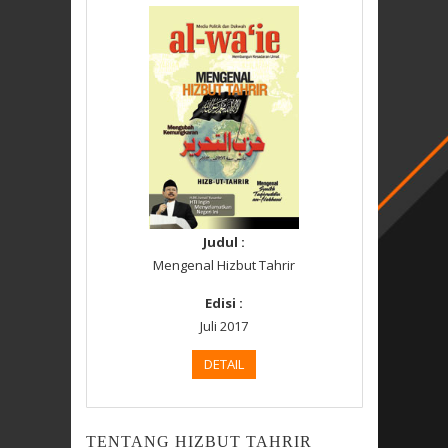
Judul :
Mengenal Hizbut Tahrir
Edisi :
Juli 2017
DETAIL
TENTANG HIZBUT TAHRIR