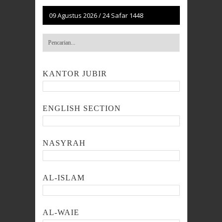
09 Agustus 2026
/
24 Safar 1448
KANTOR JUBIR
ENGLISH SECTION
NASYRAH
AL-ISLAM
AL-WAIE