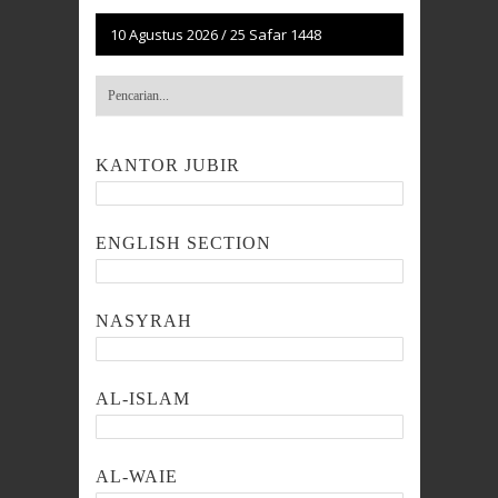
10 Agustus 2026
/
25 Safar 1448
KANTOR JUBIR
ENGLISH SECTION
NASYRAH
AL-ISLAM
AL-WAIE