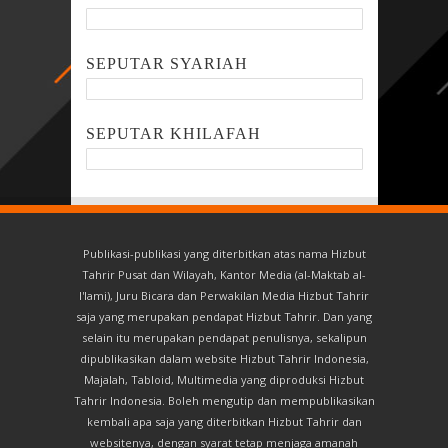
SEPUTAR SYARIAH
SEPUTAR KHILAFAH
Publikasi-publikasi yang diterbitkan atas nama Hizbut
Tahrir Pusat dan Wilayah, Kantor Media (al-Maktab al-
I'lami), Juru Bicara dan Perwakilan Media Hizbut Tahrir
saja yang merupakan pendapat Hizbut Tahrir. Dan yang
selain itu merupakan pendapat penulisnya, sekalipun
dipublikasikan dalam website Hizbut Tahrir Indonesia,
Majalah, Tabloid, Multimedia yang diproduksi Hizbut
Tahrir Indonesia. Boleh mengutip dan mempublikasikan
kembali apa saja yang diterbitkan Hizbut Tahrir dan
websitenya, dengan syarat tetap menjaga amanah