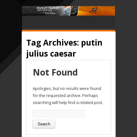
Tag Archives:
putin
julius caesar
Not Found
Apologies, but no results were found
for the requested archive. Perhaps
searching will help find a related post.
Search
for: