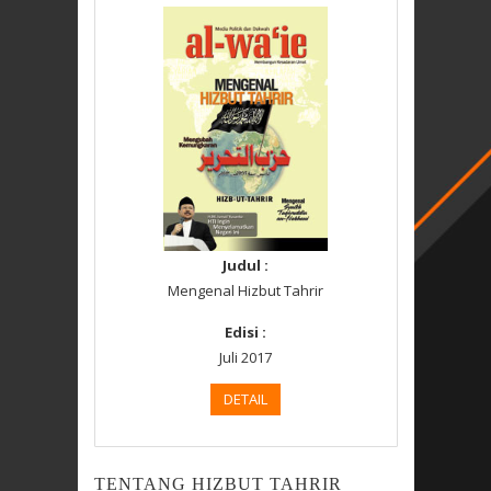
Judul :
Mengenal Hizbut Tahrir
Edisi :
Juli 2017
DETAIL
TENTANG HIZBUT TAHRIR