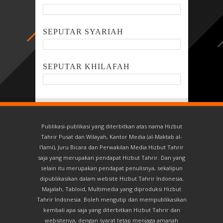
SEPUTAR SYARIAH
SEPUTAR KHILAFAH
Publikasi-publikasi yang diterbitkan atas nama Hizbut
Tahrir Pusat dan Wilayah, Kantor Media (al-Maktab al-
I'lami), Juru Bicara dan Perwakilan Media Hizbut Tahrir
saja yang merupakan pendapat Hizbut Tahrir. Dan yang
selain itu merupakan pendapat penulisnya, sekalipun
dipublikasikan dalam website Hizbut Tahrir Indonesia,
Majalah, Tabloid, Multimedia yang diproduksi Hizbut
Tahrir Indonesia. Boleh mengutip dan mempublikasikan
kembali apa saja yang diterbitkan Hizbut Tahrir dan
websitenya, dengan syarat tetap menjaga amanah