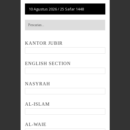
10 Agustus 2026
/
25 Safar 1448
KANTOR JUBIR
ENGLISH SECTION
NASYRAH
AL-ISLAM
AL-WAIE