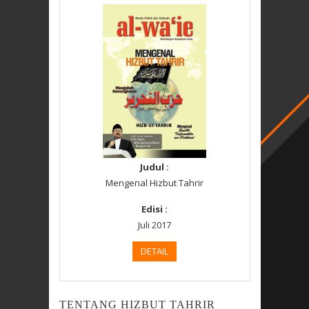
Judul :
Mengenal Hizbut Tahrir
Edisi :
Juli 2017
DETAIL
TENTANG HIZBUT TAHRIR