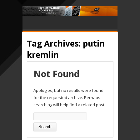
Tag Archives:
putin
kremlin
Not Found
Apologies, but no results were found
for the requested archive. Perhaps
searching will help find a related post.
Search
for: