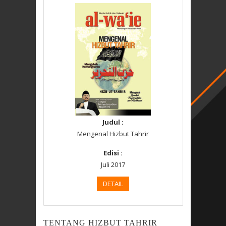
Judul :
Mengenal Hizbut Tahrir
Edisi :
Juli 2017
DETAIL
TENTANG HIZBUT TAHRIR