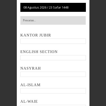
08 Agustus 2026
/
23 Safar 1448
KANTOR JUBIR
ENGLISH SECTION
NASYRAH
AL-ISLAM
AL-WAIE