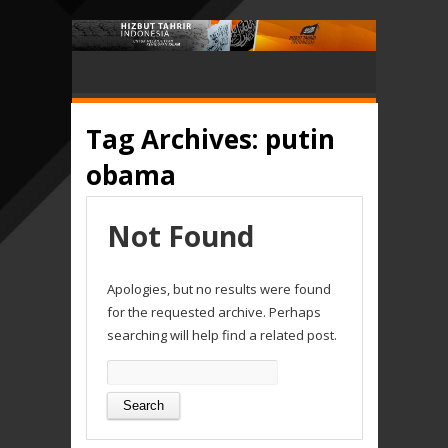
Tag Archives:
putin
obama
Not Found
Apologies, but no results were found
for the requested archive. Perhaps
searching will help find a related post.
Search
for: