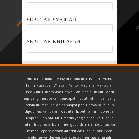
SEPUTAR SYARIAH
SEPUTAR KHILAFAH
Publikasi-publikasi yang diterbitkan atas nama Hizbut
Tahrir Pusat dan Wilayah, Kantor Media (al-Maktab al-
I'lami), Juru Bicara dan Perwakilan Media Hizbut Tahrir
saja yang merupakan pendapat Hizbut Tahrir. Dan yang
selain itu merupakan pendapat penulisnya, sekalipun
dipublikasikan dalam website Hizbut Tahrir Indonesia,
Majalah, Tabloid, Multimedia yang diproduksi Hizbut
Tahrir Indonesia. Boleh mengutip dan mempublikasikan
kembali apa saja yang diterbitkan Hizbut Tahrir dan
websitenya, dengan syarat tetap menjaga amanah