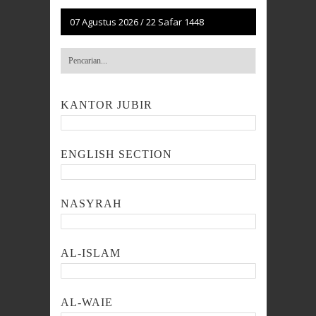
07 Agustus 2026
/
22 Safar 1448
KANTOR JUBIR
ENGLISH SECTION
NASYRAH
AL-ISLAM
AL-WAIE