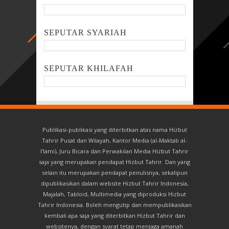
SEPUTAR SYARIAH
SEPUTAR KHILAFAH
Publikasi-publikasi yang diterbitkan atas nama Hizbut
Tahrir Pusat dan Wilayah, Kantor Media (al-Maktab al-
I'lami), Juru Bicara dan Perwakilan Media Hizbut Tahrir
saja yang merupakan pendapat Hizbut Tahrir. Dan yang
selain itu merupakan pendapat penulisnya, sekalipun
dipublikasikan dalam website Hizbut Tahrir Indonesia,
Majalah, Tabloid, Multimedia yang diproduksi Hizbut
Tahrir Indonesia. Boleh mengutip dan mempublikasikan
kembali apa saja yang diterbitkan Hizbut Tahrir dan
websitenya, dengan syarat tetap menjaga amanah