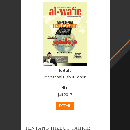
Judul :
Mengenal Hizbut Tahrir
Edisi :
Juli 2017
DETAIL
TENTANG HIZBUT TAHRIR