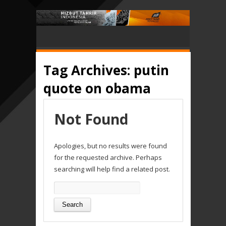
Tag Archives:
putin
quote on obama
Not Found
Apologies, but no results were found
for the requested archive. Perhaps
searching will help find a related post.
Search
for: