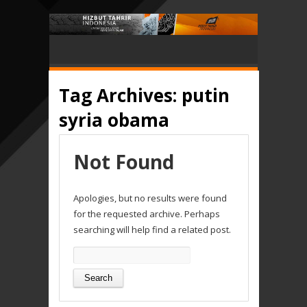
Tag Archives:
putin
syria obama
Not Found
Apologies, but no results were found
for the requested archive. Perhaps
searching will help find a related post.
Search
for: