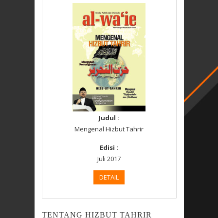
Judul :
Mengenal Hizbut Tahrir
Edisi :
Juli 2017
DETAIL
TENTANG HIZBUT TAHRIR