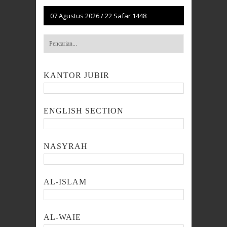
07 Agustus 2026
/
22 Safar 1448
KANTOR JUBIR
ENGLISH SECTION
NASYRAH
AL-ISLAM
AL-WAIE