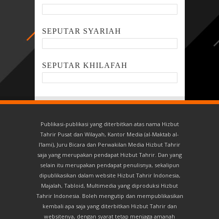
SEPUTAR SYARIAH
SEPUTAR KHILAFAH
Publikasi-publikasi yang diterbitkan atas nama Hizbut
Tahrir Pusat dan Wilayah, Kantor Media (al-Maktab al-
I'lami), Juru Bicara dan Perwakilan Media Hizbut Tahrir
saja yang merupakan pendapat Hizbut Tahrir. Dan yang
selain itu merupakan pendapat penulisnya, sekalipun
dipublikasikan dalam website Hizbut Tahrir Indonesia,
Majalah, Tabloid, Multimedia yang diproduksi Hizbut
Tahrir Indonesia. Boleh mengutip dan mempublikasikan
kembali apa saja yang diterbitkan Hizbut Tahrir dan
websitenya, dengan syarat tetap menjaga amanah