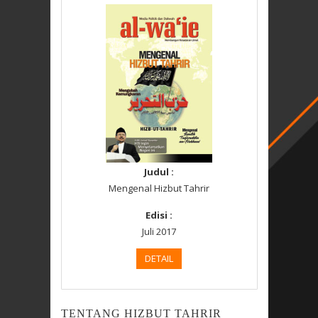
Judul :
Mengenal Hizbut Tahrir
Edisi :
Juli 2017
DETAIL
TENTANG HIZBUT TAHRIR