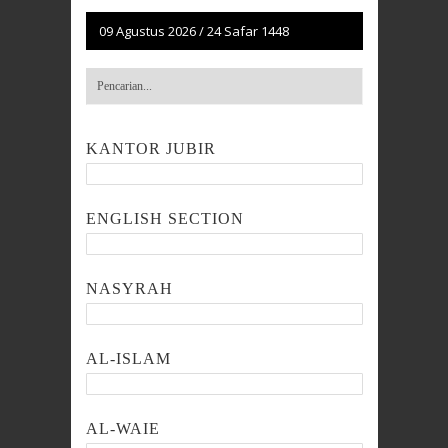
09 Agustus 2026
/
24 Safar 1448
KANTOR JUBIR
ENGLISH SECTION
NASYRAH
AL-ISLAM
AL-WAIE