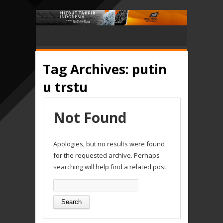
Tag Archives:
putin
u trstu
Not Found
Apologies, but no results were found
for the requested archive. Perhaps
searching will help find a related post.
Search
for: