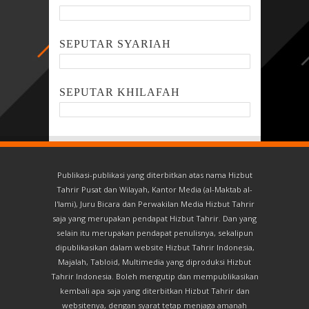
SEPUTAR SYARIAH
SEPUTAR KHILAFAH
Publikasi-publikasi yang diterbitkan atas nama Hizbut
Tahrir Pusat dan Wilayah, Kantor Media (al-Maktab al-
I'lami), Juru Bicara dan Perwakilan Media Hizbut Tahrir
saja yang merupakan pendapat Hizbut Tahrir. Dan yang
selain itu merupakan pendapat penulisnya, sekalipun
dipublikasikan dalam website Hizbut Tahrir Indonesia,
Majalah, Tabloid, Multimedia yang diproduksi Hizbut
Tahrir Indonesia. Boleh mengutip dan mempublikasikan
kembali apa saja yang diterbitkan Hizbut Tahrir dan
websitenya, dengan syarat tetap menjaga amanah