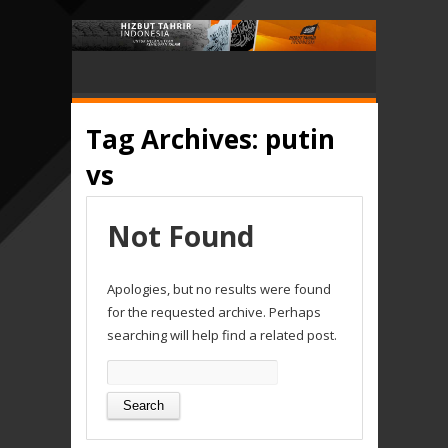
Tag Archives:
putin
vs
Not Found
Apologies, but no results were found
for the requested archive. Perhaps
searching will help find a related post.
Search
for: