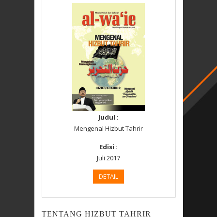
Judul :
Mengenal Hizbut Tahrir
Edisi :
Juli 2017
DETAIL
TENTANG HIZBUT TAHRIR