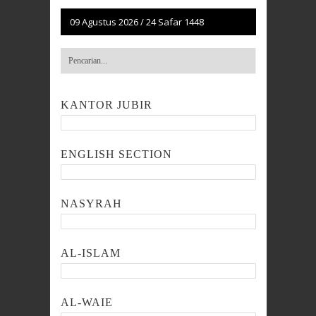
09 Agustus 2026
/
24 Safar 1448
KANTOR JUBIR
ENGLISH SECTION
NASYRAH
AL-ISLAM
AL-WAIE