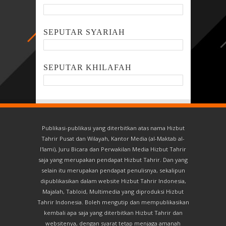
SEPUTAR SYARIAH
SEPUTAR KHILAFAH
Publikasi-publikasi yang diterbitkan atas nama Hizbut
Tahrir Pusat dan Wilayah, Kantor Media (al-Maktab al-
I'lami), Juru Bicara dan Perwakilan Media Hizbut Tahrir
saja yang merupakan pendapat Hizbut Tahrir. Dan yang
selain itu merupakan pendapat penulisnya, sekalipun
dipublikasikan dalam website Hizbut Tahrir Indonesia,
Majalah, Tabloid, Multimedia yang diproduksi Hizbut
Tahrir Indonesia. Boleh mengutip dan mempublikasikan
kembali apa saja yang diterbitkan Hizbut Tahrir dan
websitenya, dengan syarat tetap menjaga amanah