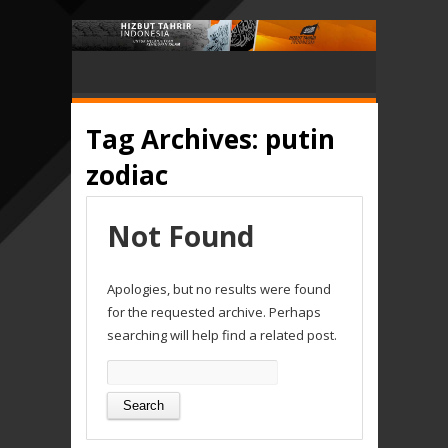
Tag Archives:
putin
zodiac
Not Found
Apologies, but no results were found
for the requested archive. Perhaps
searching will help find a related post.
Search
for: