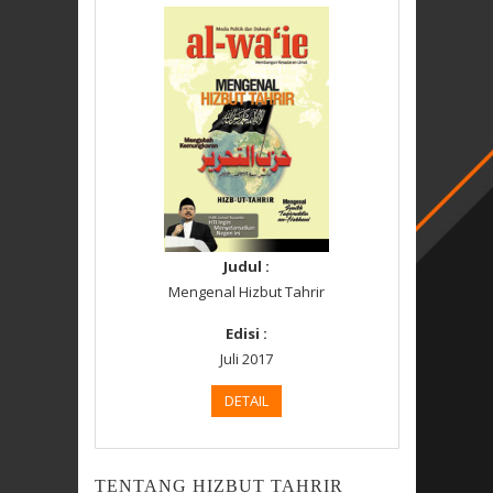
Judul :
Mengenal Hizbut Tahrir
Edisi :
Juli 2017
DETAIL
TENTANG HIZBUT TAHRIR