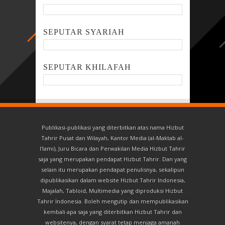
SEPUTAR SYARIAH
SEPUTAR KHILAFAH
Publikasi-publikasi yang diterbitkan atas nama Hizbut
Tahrir Pusat dan Wilayah, Kantor Media (al-Maktab al-
I'lami), Juru Bicara dan Perwakilan Media Hizbut Tahrir
saja yang merupakan pendapat Hizbut Tahrir. Dan yang
selain itu merupakan pendapat penulisnya, sekalipun
dipublikasikan dalam website Hizbut Tahrir Indonesia,
Majalah, Tabloid, Multimedia yang diproduksi Hizbut
Tahrir Indonesia. Boleh mengutip dan mempublikasikan
kembali apa saja yang diterbitkan Hizbut Tahrir dan
websitenya, dengan syarat tetap menjaga amanah