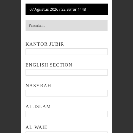
07 Agustus 2026
/
22 Safar 1448
KANTOR JUBIR
ENGLISH SECTION
NASYRAH
AL-ISLAM
AL-WAIE