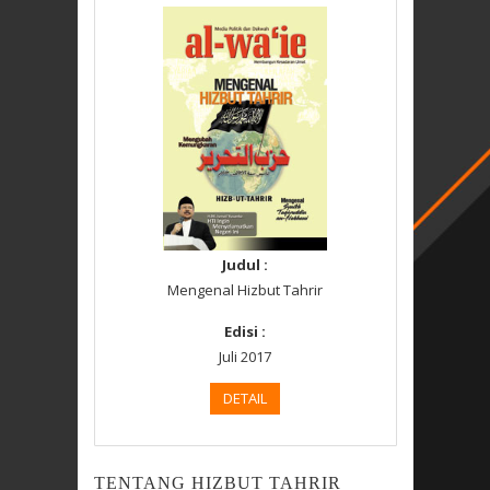
Judul :
Mengenal Hizbut Tahrir
Edisi :
Juli 2017
DETAIL
TENTANG HIZBUT TAHRIR