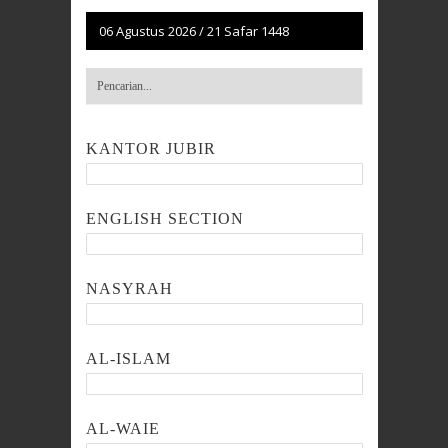
06 Agustus 2026
/
21 Safar 1448
KANTOR JUBIR
ENGLISH SECTION
NASYRAH
AL-ISLAM
AL-WAIE