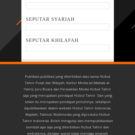
SEPUTAR SYARIAH
SEPUTAR KHILAFAH
Publikasi-publikasi yang diterbitkan atas nama Hizbut
Tahrir Pusat dan Wilayah, Kantor Media (al-Maktab al-
I'lami), Juru Bicara dan Perwakilan Media Hizbut Tahrir
saja yang merupakan pendapat Hizbut Tahrir. Dan yang
selain itu merupakan pendapat penulisnya, sekalipun
dipublikasikan dalam website Hizbut Tahrir Indonesia,
Majalah, Tabloid, Multimedia yang diproduksi Hizbut
Tahrir Indonesia. Boleh mengutip dan mempublikasikan
kembali apa saja yang diterbitkan Hizbut Tahrir dan
websitenya, dengan syarat tetap menjaga amanah