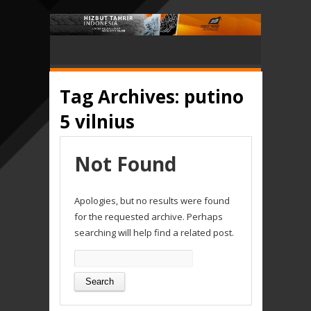
Tag Archives:
putino
5 vilnius
Not Found
Apologies, but no results were found
for the requested archive. Perhaps
searching will help find a related post.
Search
for: