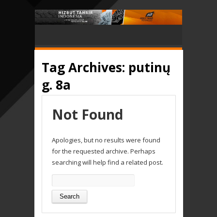
Tag Archives:
putinų
g. 8a
Not Found
Apologies, but no results were found
for the requested archive. Perhaps
searching will help find a related post.
Search
for: