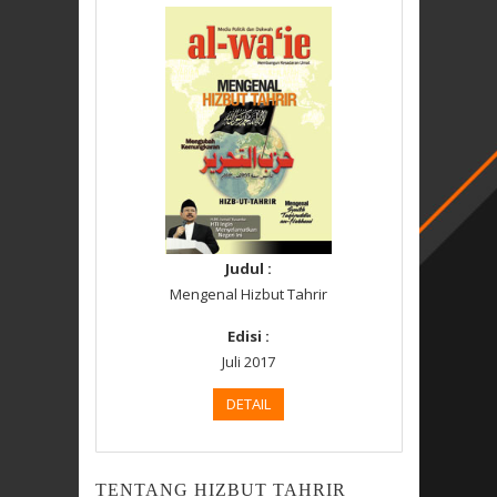
Judul :
Mengenal Hizbut Tahrir
Edisi :
Juli 2017
DETAIL
TENTANG HIZBUT TAHRIR