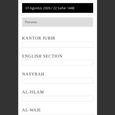
07 Agustus 2026
/
22 Safar 1448
KANTOR JUBIR
ENGLISH SECTION
NASYRAH
AL-ISLAM
AL-WAIE