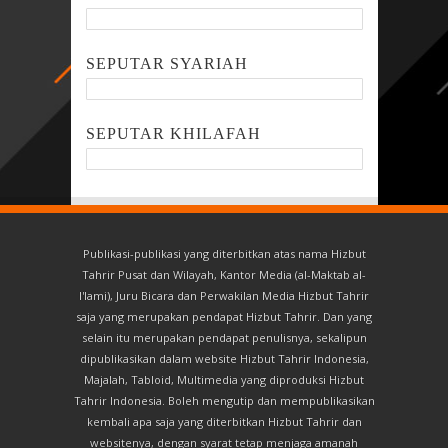
SEPUTAR SYARIAH
SEPUTAR KHILAFAH
Publikasi-publikasi yang diterbitkan atas nama Hizbut
Tahrir Pusat dan Wilayah, Kantor Media (al-Maktab al-
I'lami), Juru Bicara dan Perwakilan Media Hizbut Tahrir
saja yang merupakan pendapat Hizbut Tahrir. Dan yang
selain itu merupakan pendapat penulisnya, sekalipun
dipublikasikan dalam website Hizbut Tahrir Indonesia,
Majalah, Tabloid, Multimedia yang diproduksi Hizbut
Tahrir Indonesia. Boleh mengutip dan mempublikasikan
kembali apa saja yang diterbitkan Hizbut Tahrir dan
websitenya, dengan syarat tetap menjaga amanah