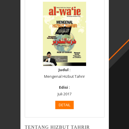
Judul :
Mengenal Hizbut Tahrir
Edisi :
Juli 2017
DETAIL
TENTANG HIZBUT TAHRIR