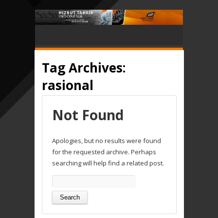
Tag Archives:
rasional
Not Found
Apologies, but no results were found
for the requested archive. Perhaps
searching will help find a related post.
Search
for: