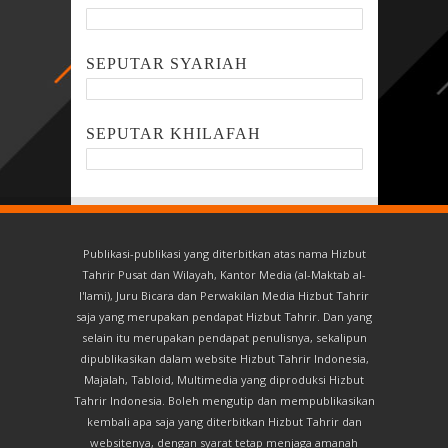
SEPUTAR SYARIAH
SEPUTAR KHILAFAH
Publikasi-publikasi yang diterbitkan atas nama Hizbut
Tahrir Pusat dan Wilayah, Kantor Media (al-Maktab al-
I'lami), Juru Bicara dan Perwakilan Media Hizbut Tahrir
saja yang merupakan pendapat Hizbut Tahrir. Dan yang
selain itu merupakan pendapat penulisnya, sekalipun
dipublikasikan dalam website Hizbut Tahrir Indonesia,
Majalah, Tabloid, Multimedia yang diproduksi Hizbut
Tahrir Indonesia. Boleh mengutip dan mempublikasikan
kembali apa saja yang diterbitkan Hizbut Tahrir dan
websitenya, dengan syarat tetap menjaga amanah