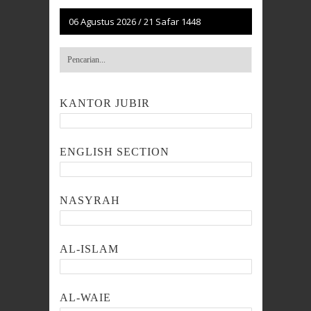
06 Agustus 2026
/
21 Safar 1448
KANTOR JUBIR
ENGLISH SECTION
NASYRAH
AL-ISLAM
AL-WAIE