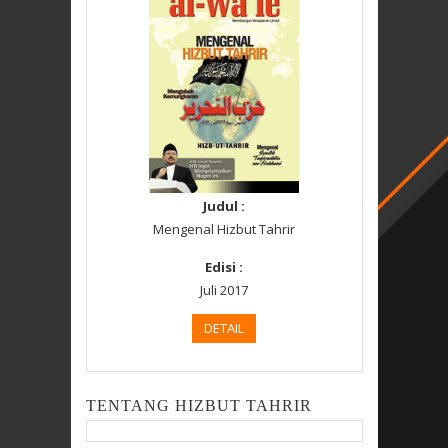
Judul :
Mengenal Hizbut Tahrir
Edisi :
Juli 2017
DETAIL
TENTANG HIZBUT TAHRIR