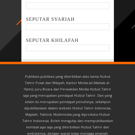
SEPUTAR SYARIAH
SEPUTAR KHILAFAH
Publikasi-publikasi yang diterbitkan atas nama Hizbut
Tahrir Pusat dan Wilayah, Kantor Media (al-Maktab al-
I'lami), Juru Bicara dan Perwakilan Media Hizbut Tahrir
saja yang merupakan pendapat Hizbut Tahrir. Dan yang
selain itu merupakan pendapat penulisnya, sekalipun
dipublikasikan dalam website Hizbut Tahrir Indonesia,
Majalah, Tabloid, Multimedia yang diproduksi Hizbut
Tahrir Indonesia. Boleh mengutip dan mempublikasikan
kembali apa saja yang diterbitkan Hizbut Tahrir dan
websitenya, dengan syarat tetap menjaga amanah