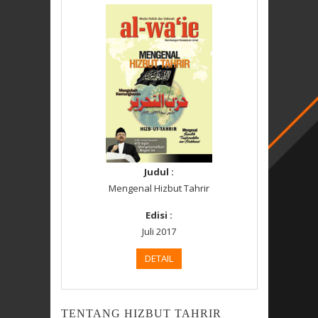
Judul :
Mengenal Hizbut Tahrir
Edisi :
Juli 2017
DETAIL
TENTANG HIZBUT TAHRIR