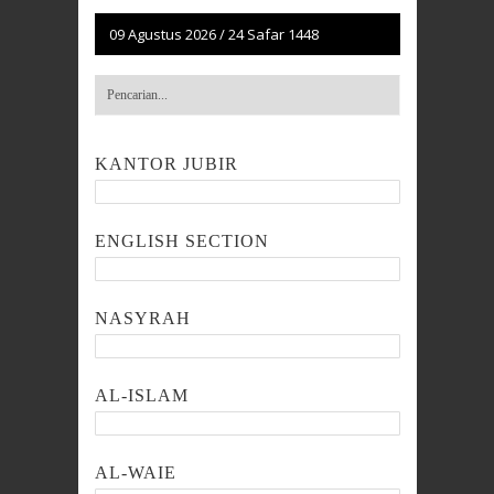
09 Agustus 2026
/
24 Safar 1448
KANTOR JUBIR
ENGLISH SECTION
NASYRAH
AL-ISLAM
AL-WAIE