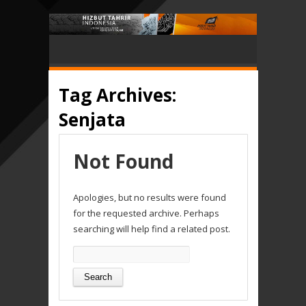
Tag Archives:
Senjata
Not Found
Apologies, but no results were found
for the requested archive. Perhaps
searching will help find a related post.
Search
for: