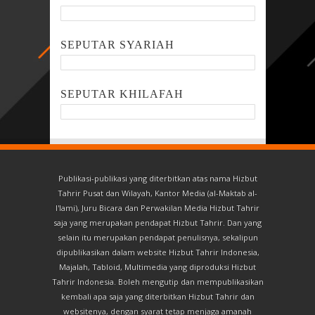
SEPUTAR SYARIAH
SEPUTAR KHILAFAH
Publikasi-publikasi yang diterbitkan atas nama Hizbut
Tahrir Pusat dan Wilayah, Kantor Media (al-Maktab al-
I'lami), Juru Bicara dan Perwakilan Media Hizbut Tahrir
saja yang merupakan pendapat Hizbut Tahrir. Dan yang
selain itu merupakan pendapat penulisnya, sekalipun
dipublikasikan dalam website Hizbut Tahrir Indonesia,
Majalah, Tabloid, Multimedia yang diproduksi Hizbut
Tahrir Indonesia. Boleh mengutip dan mempublikasikan
kembali apa saja yang diterbitkan Hizbut Tahrir dan
websitenya, dengan syarat tetap menjaga amanah