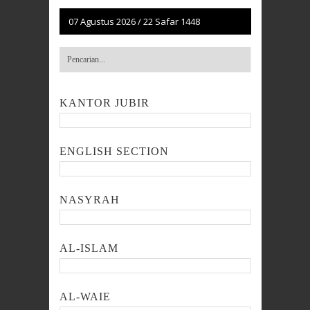
07 Agustus 2026
/
22 Safar 1448
KANTOR JUBIR
ENGLISH SECTION
NASYRAH
AL-ISLAM
AL-WAIE