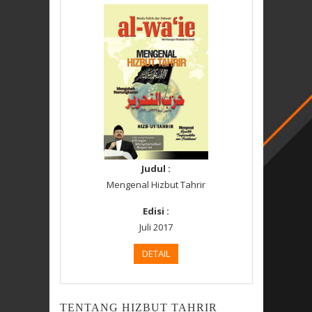
Judul :
Mengenal Hizbut Tahrir
Edisi :
Juli 2017
DETAIL
TENTANG HIZBUT TAHRIR