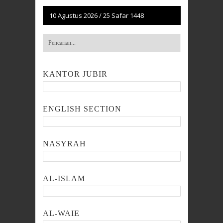
10 Agustus 2026
/
25 Safar 1448
KANTOR JUBIR
ENGLISH SECTION
NASYRAH
AL-ISLAM
AL-WAIE