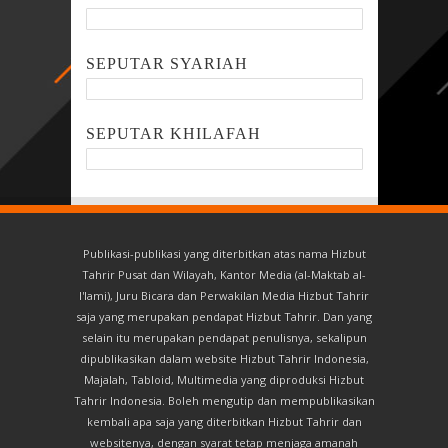
SEPUTAR SYARIAH
SEPUTAR KHILAFAH
Publikasi-publikasi yang diterbitkan atas nama Hizbut
Tahrir Pusat dan Wilayah, Kantor Media (al-Maktab al-
I'lami), Juru Bicara dan Perwakilan Media Hizbut Tahrir
saja yang merupakan pendapat Hizbut Tahrir. Dan yang
selain itu merupakan pendapat penulisnya, sekalipun
dipublikasikan dalam website Hizbut Tahrir Indonesia,
Majalah, Tabloid, Multimedia yang diproduksi Hizbut
Tahrir Indonesia. Boleh mengutip dan mempublikasikan
kembali apa saja yang diterbitkan Hizbut Tahrir dan
websitenya, dengan syarat tetap menjaga amanah