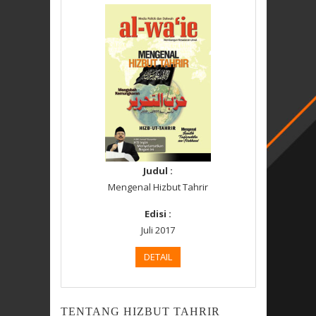
Judul :
Mengenal Hizbut Tahrir
Edisi :
Juli 2017
DETAIL
TENTANG HIZBUT TAHRIR