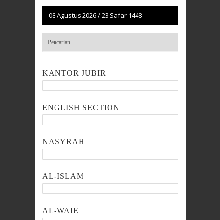
08 Agustus 2026
/
23 Safar 1448
KANTOR JUBIR
ENGLISH SECTION
NASYRAH
AL-ISLAM
AL-WAIE