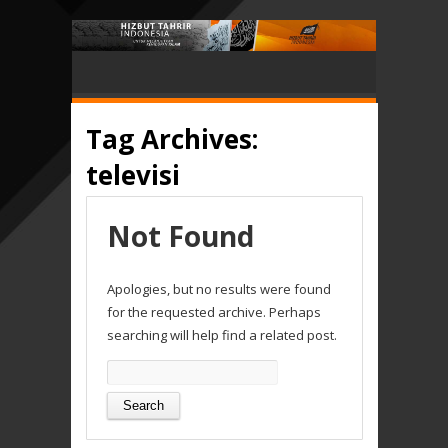
Tag Archives:
televisi
Not Found
Apologies, but no results were found
for the requested archive. Perhaps
searching will help find a related post.
Search
for: