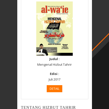
Judul :
Mengenal Hizbut Tahrir
Edisi :
Juli 2017
DETAIL
TENTANG HIZBUT TAHRIR