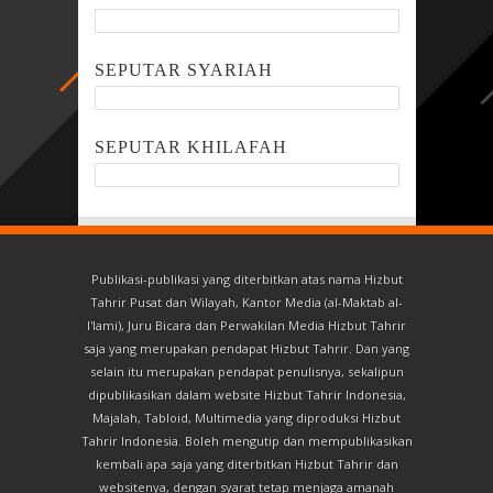
SEPUTAR SYARIAH
SEPUTAR KHILAFAH
Publikasi-publikasi yang diterbitkan atas nama Hizbut
Tahrir Pusat dan Wilayah, Kantor Media (al-Maktab al-
I'lami), Juru Bicara dan Perwakilan Media Hizbut Tahrir
saja yang merupakan pendapat Hizbut Tahrir. Dan yang
selain itu merupakan pendapat penulisnya, sekalipun
dipublikasikan dalam website Hizbut Tahrir Indonesia,
Majalah, Tabloid, Multimedia yang diproduksi Hizbut
Tahrir Indonesia. Boleh mengutip dan mempublikasikan
kembali apa saja yang diterbitkan Hizbut Tahrir dan
websitenya, dengan syarat tetap menjaga amanah