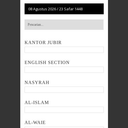
08 Agustus 2026
/
23 Safar 1448
KANTOR JUBIR
ENGLISH SECTION
NASYRAH
AL-ISLAM
AL-WAIE