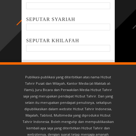
SEPUTAR SYARIAH
SEPUTAR KHILAFAH
Publikasi-publikasi yang diterbitkan atas nama Hizbut
Tahrir Pusat dan Wilayah, Kantor Media (al-Maktab al-
I'lami), Juru Bicara dan Perwakilan Media Hizbut Tahrir
saja yang merupakan pendapat Hizbut Tahrir. Dan yang
selain itu merupakan pendapat penulisnya, sekalipun
dipublikasikan dalam website Hizbut Tahrir Indonesia,
Majalah, Tabloid, Multimedia yang diproduksi Hizbut
Tahrir Indonesia. Boleh mengutip dan mempublikasikan
kembali apa saja yang diterbitkan Hizbut Tahrir dan
websitenya, dengan syarat tetap menjaga amanah