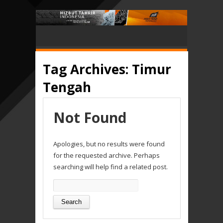
Tag Archives:
Timur
Tengah
Not Found
Apologies, but no results were found
for the requested archive. Perhaps
searching will help find a related post.
Search
for: