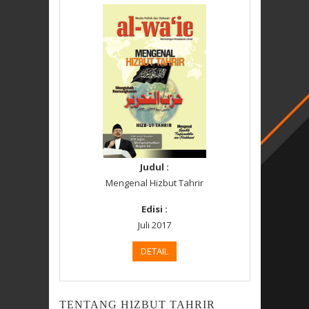
Judul :
Mengenal Hizbut Tahrir
Edisi :
Juli 2017
DETAIL
TENTANG HIZBUT TAHRIR