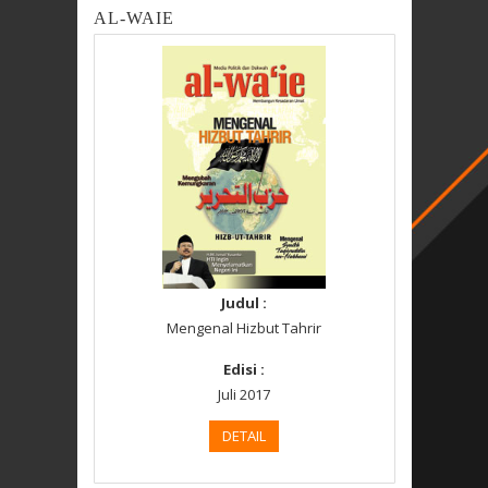
AL-WAIE
Judul :
Mengenal Hizbut Tahrir
Edisi :
Juli 2017
DETAIL