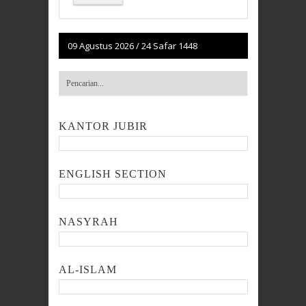
09 Agustus 2026
/
24 Safar 1448
KANTOR JUBIR
ENGLISH SECTION
NASYRAH
AL-ISLAM