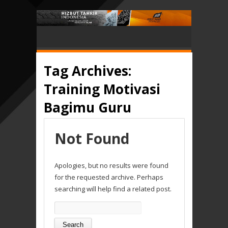
Tag Archives:
Training Motivasi
Bagimu Guru
Not Found
Apologies, but no results were found
for the requested archive. Perhaps
searching will help find a related post.
Search
for: