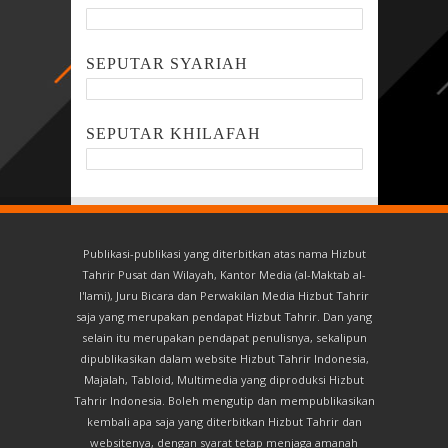
SEPUTAR SYARIAH
SEPUTAR KHILAFAH
Publikasi-publikasi yang diterbitkan atas nama Hizbut
Tahrir Pusat dan Wilayah, Kantor Media (al-Maktab al-
I'lami), Juru Bicara dan Perwakilan Media Hizbut Tahrir
saja yang merupakan pendapat Hizbut Tahrir. Dan yang
selain itu merupakan pendapat penulisnya, sekalipun
dipublikasikan dalam website Hizbut Tahrir Indonesia,
Majalah, Tabloid, Multimedia yang diproduksi Hizbut
Tahrir Indonesia. Boleh mengutip dan mempublikasikan
kembali apa saja yang diterbitkan Hizbut Tahrir dan
websitenya, dengan syarat tetap menjaga amanah