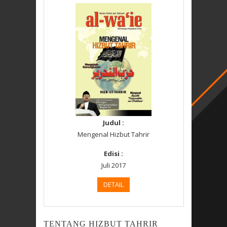
Judul :
Mengenal Hizbut Tahrir
Edisi :
Juli 2017
DETAIL
TENTANG HIZBUT TAHRIR