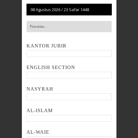
08 Agustus 2026
/
23 Safar 1448
KANTOR JUBIR
ENGLISH SECTION
NASYRAH
AL-ISLAM
AL-WAIE