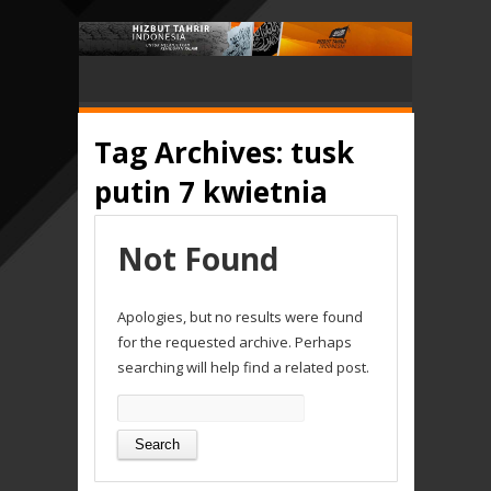
Tag Archives:
tusk
putin 7 kwietnia
Not Found
Apologies, but no results were found
for the requested archive. Perhaps
searching will help find a related post.
Search
for: