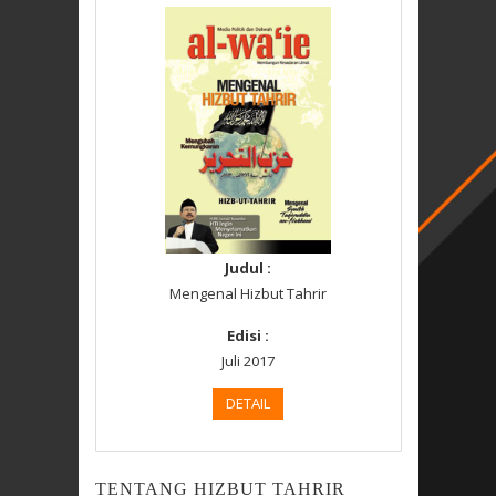
Judul :
Mengenal Hizbut Tahrir
Edisi :
Juli 2017
DETAIL
TENTANG HIZBUT TAHRIR