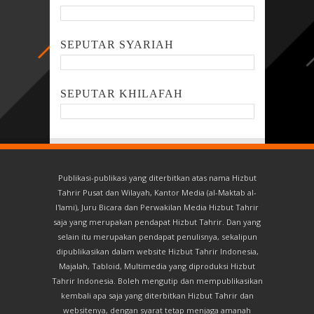
SEPUTAR SYARIAH
SEPUTAR KHILAFAH
Publikasi-publikasi yang diterbitkan atas nama Hizbut
Tahrir Pusat dan Wilayah, Kantor Media (al-Maktab al-
I'lami), Juru Bicara dan Perwakilan Media Hizbut Tahrir
saja yang merupakan pendapat Hizbut Tahrir. Dan yang
selain itu merupakan pendapat penulisnya, sekalipun
dipublikasikan dalam website Hizbut Tahrir Indonesia,
Majalah, Tabloid, Multimedia yang diproduksi Hizbut
Tahrir Indonesia. Boleh mengutip dan mempublikasikan
kembali apa saja yang diterbitkan Hizbut Tahrir dan
websitenya, dengan syarat tetap menjaga amanah