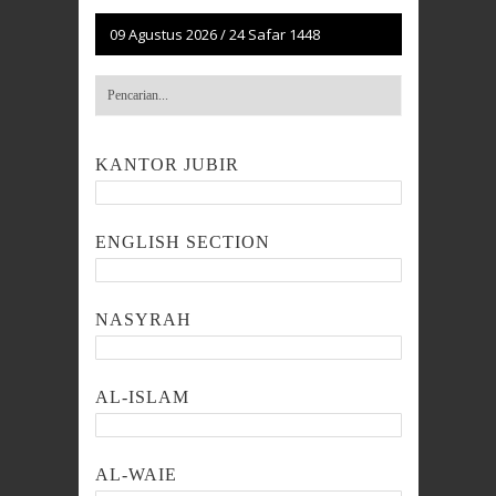
09 Agustus 2026
/
24 Safar 1448
KANTOR JUBIR
ENGLISH SECTION
NASYRAH
AL-ISLAM
AL-WAIE