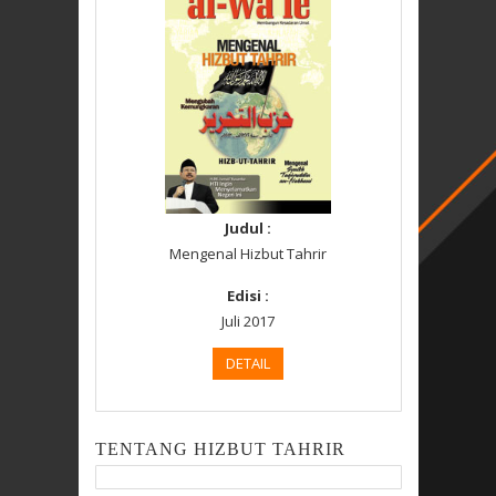
Judul :
Mengenal Hizbut Tahrir
Edisi :
Juli 2017
DETAIL
TENTANG HIZBUT TAHRIR