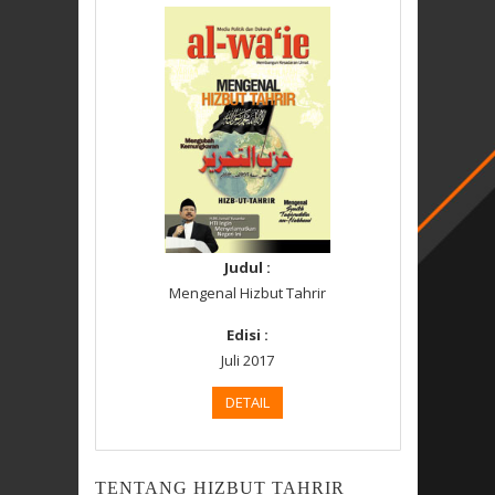
Judul :
Mengenal Hizbut Tahrir
Edisi :
Juli 2017
DETAIL
TENTANG HIZBUT TAHRIR