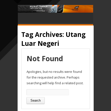
Tag Archives:
Utang
Luar Negeri
Not Found
Apologies, but no results were found
for the requested archive. Perhaps
searching will help find a related post.
Search
for: