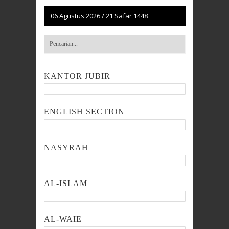
06 Agustus 2026
/
21 Safar 1448
KANTOR JUBIR
ENGLISH SECTION
NASYRAH
AL-ISLAM
AL-WAIE