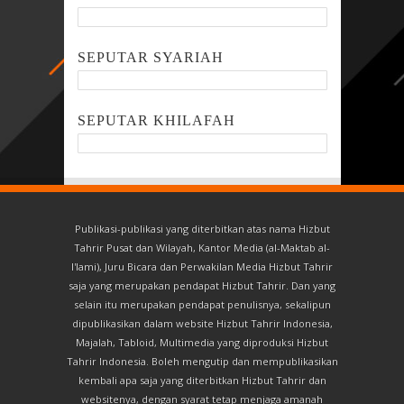
SEPUTAR SYARIAH
SEPUTAR KHILAFAH
Publikasi-publikasi yang diterbitkan atas nama Hizbut
Tahrir Pusat dan Wilayah, Kantor Media (al-Maktab al-
I'lami), Juru Bicara dan Perwakilan Media Hizbut Tahrir
saja yang merupakan pendapat Hizbut Tahrir. Dan yang
selain itu merupakan pendapat penulisnya, sekalipun
dipublikasikan dalam website Hizbut Tahrir Indonesia,
Majalah, Tabloid, Multimedia yang diproduksi Hizbut
Tahrir Indonesia. Boleh mengutip dan mempublikasikan
kembali apa saja yang diterbitkan Hizbut Tahrir dan
websitenya, dengan syarat tetap menjaga amanah