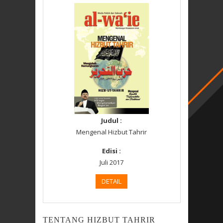
Judul :
Mengenal Hizbut Tahrir
Edisi :
Juli 2017
DETAIL
TENTANG HIZBUT TAHRIR