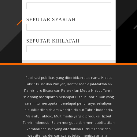
SEPUTAR SYARIAH
SEPUTAR KHILAFAH
Publikasi-publikasi yang diterbitkan atas nama Hizbut
Tahrir Pusat dan Wilayah, Kantor Media (al-Maktab al-
I'lami), Juru Bicara dan Perwakilan Media Hizbut Tahrir
saja yang merupakan pendapat Hizbut Tahrir. Dan yang
selain itu merupakan pendapat penulisnya, sekalipun
dipublikasikan dalam website Hizbut Tahrir Indonesia,
Majalah, Tabloid, Multimedia yang diproduksi Hizbut
Tahrir Indonesia. Boleh mengutip dan mempublikasikan
kembali apa saja yang diterbitkan Hizbut Tahrir dan
websitenya, dengan syarat tetap menjaga amanah