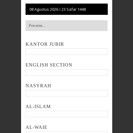
08 Agustus 2026
/
23 Safar 1448
KANTOR JUBIR
ENGLISH SECTION
NASYRAH
AL-ISLAM
AL-WAIE