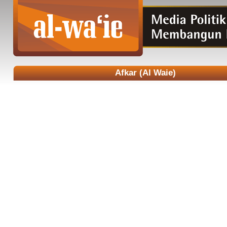
Afkar (Al Waie)