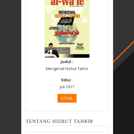
Judul :
Mengenal Hizbut Tahrir
Edisi :
Juli 2017
DETAIL
TENTANG HIZBUT TAHRIR