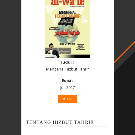
Judul :
Mengenal Hizbut Tahrir
Edisi :
Juli 2017
DETAIL
TENTANG HIZBUT TAHRIR