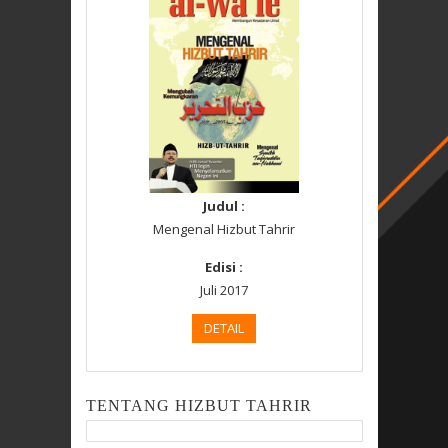
Judul :
Mengenal Hizbut Tahrir
Edisi :
Juli 2017
DETAIL
TENTANG HIZBUT TAHRIR