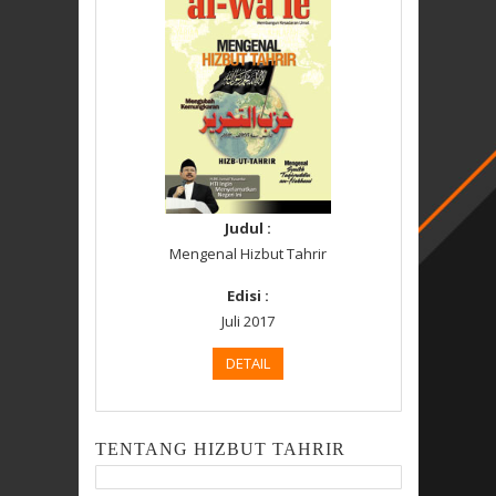
Judul :
Mengenal Hizbut Tahrir
Edisi :
Juli 2017
DETAIL
TENTANG HIZBUT TAHRIR