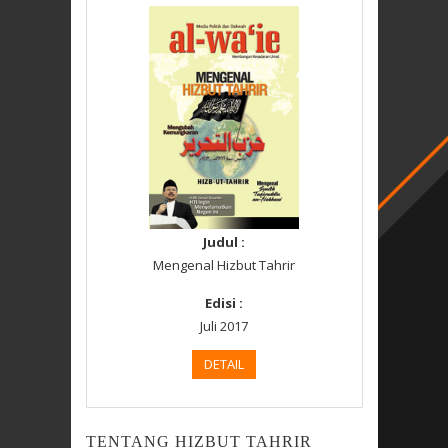
Judul :
Mengenal Hizbut Tahrir
Edisi :
Juli 2017
DETAIL
TENTANG HIZBUT TAHRIR