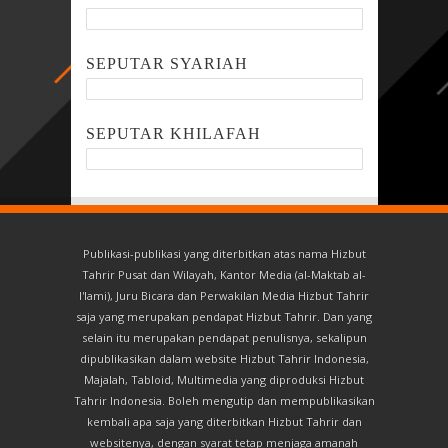
SEPUTAR SYARIAH
SEPUTAR KHILAFAH
Publikasi-publikasi yang diterbitkan atas nama Hizbut
Tahrir Pusat dan Wilayah, Kantor Media (al-Maktab al-
I'lami), Juru Bicara dan Perwakilan Media Hizbut Tahrir
saja yang merupakan pendapat Hizbut Tahrir. Dan yang
selain itu merupakan pendapat penulisnya, sekalipun
dipublikasikan dalam website Hizbut Tahrir Indonesia,
Majalah, Tabloid, Multimedia yang diproduksi Hizbut
Tahrir Indonesia. Boleh mengutip dan mempublikasikan
kembali apa saja yang diterbitkan Hizbut Tahrir dan
websitenya, dengan syarat tetap menjaga amanah