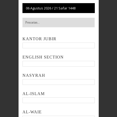
06 Agustus 2026
/
21 Safar 1448
KANTOR JUBIR
ENGLISH SECTION
NASYRAH
AL-ISLAM
AL-WAIE